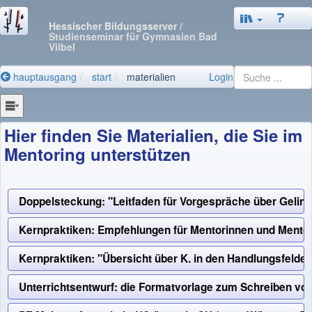
Hessischer Bildungsserver
/
Studienseminar für Gymnasien Bad
Vilbel
hauptausgang
start
materialien
Login
Hier finden Sie Materialien, die Sie im
Mentoring unterstützen
Doppelsteckung: "Leitfaden für Vorgespräche über Gelin
Kernpraktiken: Empfehlungen für Mentorinnen und Mentor
Kernpraktiken: "Übersicht über K. in den Handlungsfeldern
Unterrichtsentwurf: die Formatvorlage zum Schreiben vo